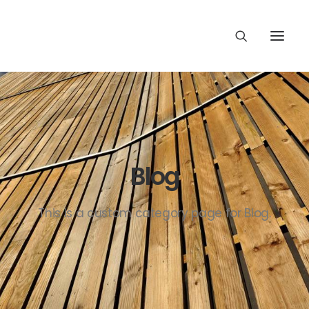
Blog
This is a custom category page for Blog.