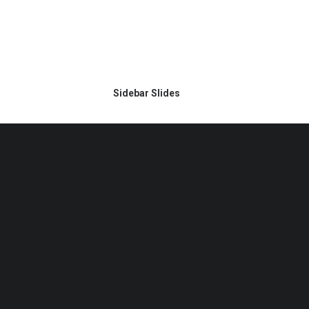
Sidebar Slides