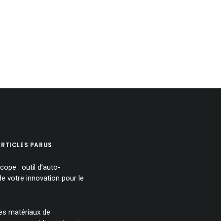
ARTICLES PARUS
ope : outil d’auto-
de votre innovation pour le
es matériaux de