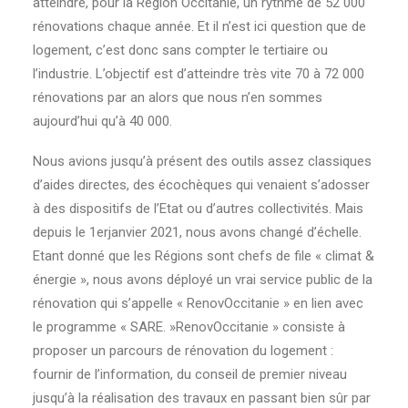
atteindre, pour la Région Occitanie, un rythme de 52 000
rénovations chaque année. Et il n’est ici question que de
logement, c’est donc sans compter le tertiaire ou
l’industrie. L’objectif est d’atteindre très vite 70 à 72 000
rénovations par an alors que nous n’en sommes
aujourd’hui qu’à 40 000.
Nous avions jusqu’à présent des outils assez classiques
d’aides directes, des écochèques qui venaient s’adosser
à des dispositifs de l’Etat ou d’autres collectivités. Mais
depuis le 1erjanvier 2021, nous avons changé d’échelle.
Etant donné que les Régions sont chefs de file « climat &
énergie », nous avons déployé un vrai service public de la
rénovation qui s’appelle « RenovOccitanie » en lien avec
le programme « SARE. »RenovOccitanie » consiste à
proposer un parcours de rénovation du logement :
fournir de l’information, du conseil de premier niveau
jusqu’à la réalisation des travaux en passant bien sûr par