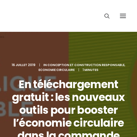
16 JUILLET 2019
|
IN
CONCEPTION ET CONSTRUCTION RESPONSABLE
,
ECONOMIE CIRCULAIRE
|
1 MINUTES
En téléchargement
gratuit : les nouveaux
outils pour booster
l’économie circulaire
dans la commande