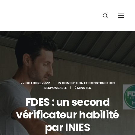
27 OCTOBRE 2022
|
IN
CONCEPTION ET CONSTRUCTION
RESPONSABLE
|
2 MINUTES
FDES : un second
vérificateur habilité
par INIES