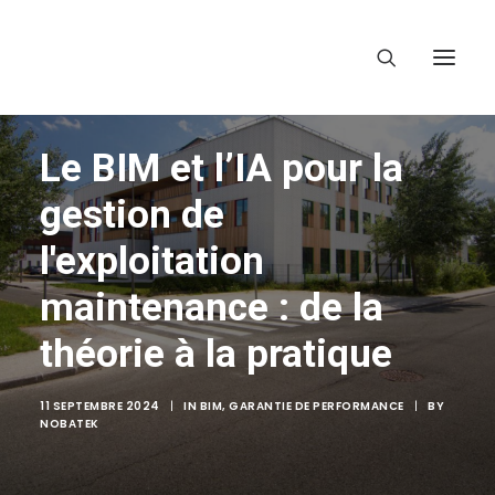
Le BIM et l’IA pour la
gestion de
l'exploitation
maintenance : de la
théorie à la pratique
11 SEPTEMBRE 2024
|
IN
BIM
,
GARANTIE DE PERFORMANCE
|
BY
NOBATEK