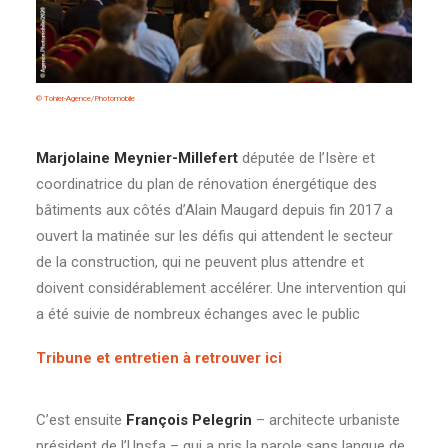
© Tohier-Agence/Photomobile
Marjolaine Meynier-Millefert
députée de l’Isère et
coordinatrice du plan de rénovation énergétique des
bâtiments aux côtés d’Alain Maugard depuis fin 2017 a
ouvert la matinée sur les défis qui attendent le secteur
de la construction, qui ne peuvent plus attendre et
doivent considérablement accélérer. Une intervention qui
a été suivie de nombreux échanges avec le public
Tribune et entretien à retrouver ici
C’est ensuite
François Pelegrin
– architecte urbaniste
président de l’Unsfa – qui a pris la parole sans langue de