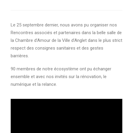
Le 25 septembre dernier, nous avons pu organiser nos
Rencontres associés et partenaires dans la belle salle de
la Chambre d’Amour de la Ville d’Anglet dans le plus strict
respect des consignes sanitaires et des gestes
barrières.
90 membres de notre écosystème ont pu échanger
ensemble et avec nos invités sur la rénovation, le
numérique et la relance.