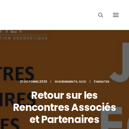
21 OCTOBRE 2020
|
IN
EVENEMENTS
,
SCIC
|
3 MINUTES
Retour sur les
Rencontres Associés
et Partenaires