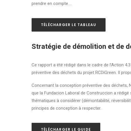
prendre en compte….
TÉLÉCHARGER LE TABLEAU
Stratégie de démolition et de 
Ce rapport a été rédigé dans le cadre de l’Action 4
préventive des déchets du projet RCDiGreen. Il pro
Concernant la conception préventive des déchets, 
que la Fundacion Laboral de Construccion a rédigé s
thématiques à considérer (démontabilité, réversibilit
principes de conception à respecter.
TÉLÉCHARGER LE GUIDE