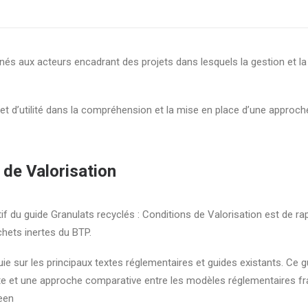
inés aux acteurs encadrant des projets dans lesquels la gestion et la
n et d’utilité dans la compréhension et la mise en place d’une approc
 de Valorisation
tif du guide Granulats recyclés : Conditions de Valorisation est de rap
hets inertes du BTP.
puie sur les principaux textes réglementaires et guides existants. C
e et une approche comparative entre les modèles réglementaires fran
een