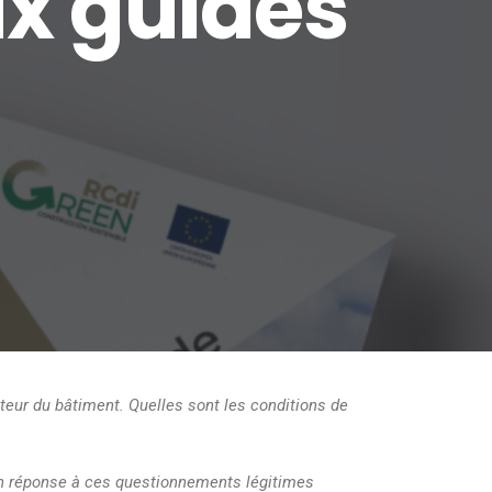
x guides
teur du bâtiment. Quelles sont les conditions de
n réponse à ces questionnements légitimes