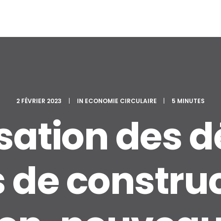
2 FÉVRIER 2023
|
IN
ECONOMIE CIRCULAIRE
|
5 MINUTES
sation des 
s de construc