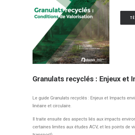
T
Granulats recyclés : Enjeux et
Le guide Granulats recyclés : Enjeux et Impacts en
linéaire et circulaire.
Il traite ensuite des aspects liés aux impacts envi
certaines limites aux études ACV, et les points de vig
transport).