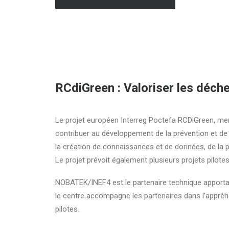
RCdiGreen : Valoriser les déche
Le projet européen Interreg Poctefa RCDiGreen, mené
contribuer au développement de la prévention et de 
la création de connaissances et de données, de la pub
Le projet prévoit également plusieurs projets pilote
NOBATEK/INEF4 est le partenaire technique apportant
le centre accompagne les partenaires dans l’appréhen
pilotes.