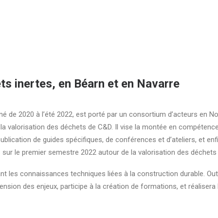
ts inertes, en Béarn et en Navarre
 de 2020 à l’été 2022, est porté par un consortium d’acteurs en Nouv
la valorisation des déchets de C&D. Il vise la montée en compétences
lication de guides spécifiques, de conférences et d’ateliers, et enfin
s sur le premier semestre 2022 autour de la valorisation des déchets
 les connaissances techniques liées à la construction durable. Outr
sion des enjeux, participe à la création de formations, et réalisera