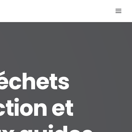
déchets
tion et