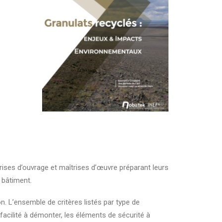
trises d’ouvrage et maîtrises d’œuvre préparant leurs
 bâtiment.
on. L’ensemble de critères listés par type de
acilité à démonter, les éléments de sécurité à