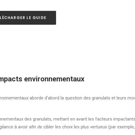
ÉLÉCHARGER LE GUIDE
 Impacts environnementaux
vironnementaux aborde d’abord la question des granulats et leurs mo
ronnementaux des granulats, mettant en avant les facteurs impactants
ilance à avoir afin de cibler les choix les plus vertueux (par exemple,