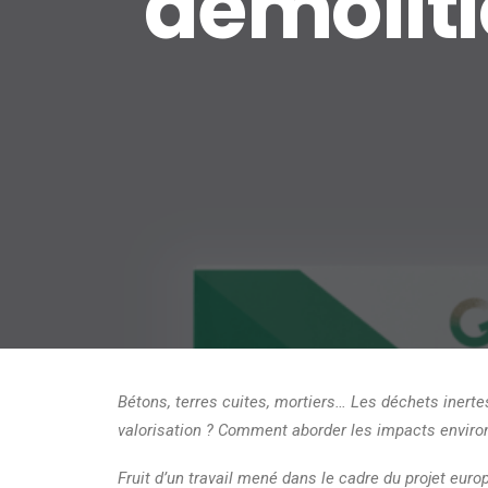
démolit
Bétons, terres cuites, mortiers… Les déchets inert
valorisation ? Comment aborder les impacts enviro
Fruit d’un travail mené dans le cadre du projet eur