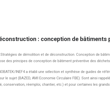
déconstruction : conception de bâtiments
.3 Stratégies de démolition et de déconstruction. Conception de bâti
pose des principes de conception de bâtiment préventive des déchets
NOBATEK/INEF4 a établi une sélection et synthèse de guides de réfé
ur le sujet (BAZED, AMI Economie Circulaire FBE). Sont ainsi rappel
é, conservation, réemploi, chantier, etc.) et pour certaines les grands