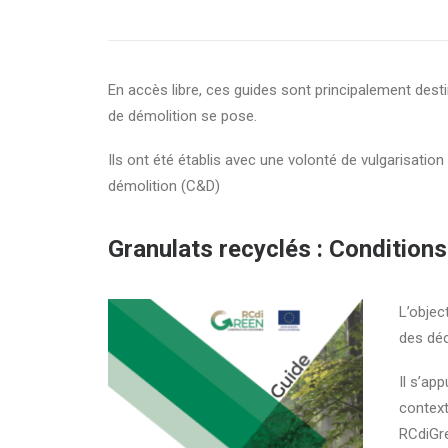
En accès libre, ces guides sont principalement dest
de démolition se pose.
Ils ont été établis avec une volonté de vulgarisatio
démolition (C&D)
Granulats recyclés : Conditions
L’objec
des déc
Il s’ap
context
RCdiGr