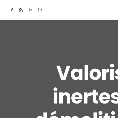
Valori
inerte