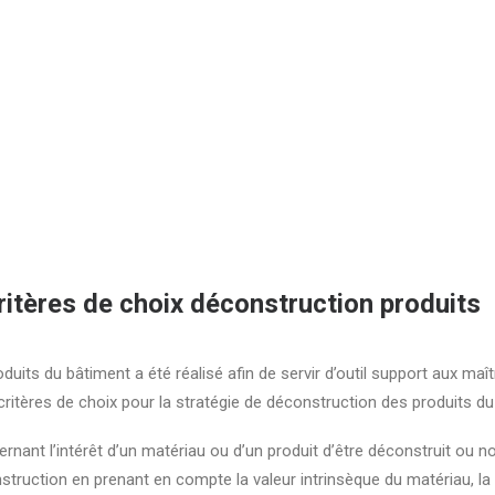
ritères de choix déconstruction produits
duits du bâtiment a été réalisé afin de servir d’outil support aux maî
 critères de choix pour la stratégie de déconstruction des produits du
cernant l’intérêt d’un matériau ou d’un produit d’être déconstruit ou n
ruction en prenant en compte la valeur intrinsèque du matériau, la f