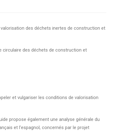
 valorisation des déchets inertes de construction et
he circulaire des déchets de construction et
peler et vulgariser les conditions de valorisation
e guide propose également une analyse générale du
çais et l’espagnol, concernés par le projet