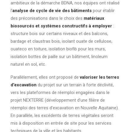
ambitieux de la démarche BDNA, nos équipes ont réalisé
l’
analyse de cycle de vie des bâtiments
pour établir
des préconisations dans le choix des
matériaux
biosourcés et systèmes constructifs à employer
:
structure bois sur certains niveaux et des balcons,
bardage et claustras bois, isolant ouate de cellulose,
ouateco en toiture, isolation biofib pour les murs,
isolation bottes de paille sur un bâtiment, linoleum
naturel en sol, etc.
Parallèlement, elles ont proposé de
valoriser les terres
d’excavation
du projet sur un terrain à forte déclivité,
vers les plateformes de réemploi engagées dans le
projet NEXTERRE (développement d’une filière de
réemploi des terres d’excavation en Nouvelle Aquitaine).
En parallèle, les excédents de terres végétales seront
mis à disposition en entrée de site pour les services
techniques de la ville et les habitants.