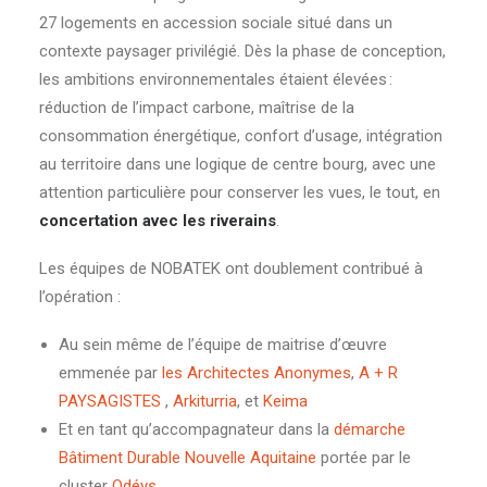
27
logements
en accession sociale situé dans un
contexte paysager privilégié. Dès la phase de conception,
les ambitions environnementales étaient élevées :
réduction de l’impact carbone, maîtrise de la
consommation énergétique, confort d’usage, intégration
au territoire dans une logique de centre bourg, avec une
attention particulière pour conserver les vues, le tout, en
concertation avec les riverains
.
Les équipes de NOBATEK ont doublement contribué à
l’opération :
Au sein même de l’équipe de maitrise d’œuvre
emmenée par
les Architectes Anonymes
,
A + R
PAYSAGISTES
,
Arkiturria
, et
Keima
Et en tant qu’accompagnateur dans la
démarche
Bâtiment Durable Nouvelle Aquitaine
portée par le
cluster
Odéys
.