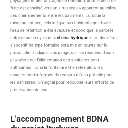
paysagère et des ouvrages de rétention, dont le débit de
fuite est canalisé vers un « ruisseau » apparent au milieu
des cheminements entre les bâtiments. Lorsque la
ruisseau est sec, cela indique aux habitants que toute
l’eau de rétention a été évacuée et donc que la parcelle
entre dans un cycle de «
stress hydrique
». Un deuxième
dispositif de type fontaine sera mis en œuvre sur le
parvis, afin d’indiquer aux usagers si les réserves d’eaux
pluviales pour l’alimentation des sanitaires sont
suffisantes. Ici, si la fontaine est arrêtée alors les
usagers sont informés du recours à l’eau potable pour
les sanitaires : un signal pour redoubler leurs efforts de
préservation de eau.
L’accompagnement BDNA